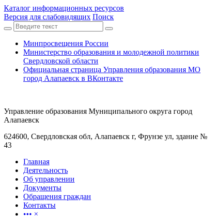
Каталог информационных ресурсов
Версия для слабовидящих
Поиск
Минпросвещения России
Министерство образования и молодежной политики
Свердловской области
Официальная страница Управления образования МО
город Алапаевск в ВКонтакте
Управление образования Муниципального округа город
Алапаевск
624600, Свердловская обл, Алапаевск г, Фрунзе ул, здание №
43
Главная
Деятельность
Об управлении
Документы
Обращения граждан
Контакты
•••
×