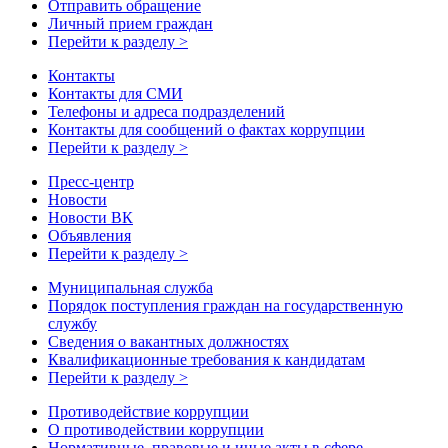
Отправить обращение
Личный прием граждан
Перейти к разделу >
Контакты
Контакты для СМИ
Телефоны и адреса подразделений
Контакты для сообщений о фактах коррупции
Перейти к разделу >
Пресс-центр
Новости
Новости ВК
Объявления
Перейти к разделу >
Муниципальная служба
Порядок поступления граждан на государственную
службу
Сведения о вакантных должностях
Квалификационные требования к кандидатам
Перейти к разделу >
Противодействие коррупции
О противодействии коррупции
Нормативные, правовые и иные акты в сфере