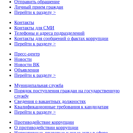
Отправить обращение
Личный прием граждан
Перейти к разделу >
Контакты
Контакты для СМИ
Телефоны и адреса подразделений
Контакты для сообщений о фактах коррупции
Перейти к разделу >
Пресс-центр
Новости
Новости ВК
Объявления
Перейти к разделу >
Муниципальная служба
Порядок поступления граждан на государственную
службу
Сведения о вакантных должностях
Квалификационные требования к кандидатам
Перейти к разделу >
Противодействие коррупции
О противодействии коррупции
Нормативные, правовые и иные акты в сфере