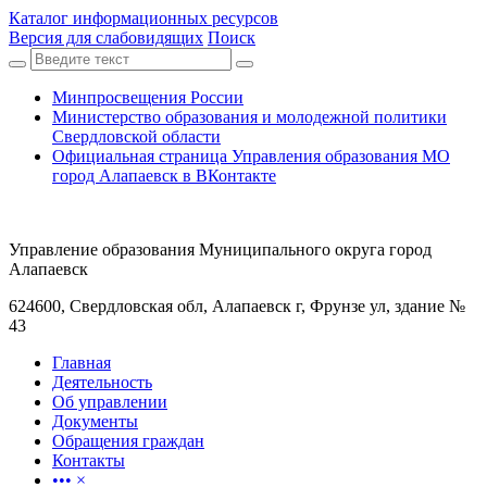
Каталог информационных ресурсов
Версия для слабовидящих
Поиск
Минпросвещения России
Министерство образования и молодежной политики
Свердловской области
Официальная страница Управления образования МО
город Алапаевск в ВКонтакте
Управление образования Муниципального округа город
Алапаевск
624600, Свердловская обл, Алапаевск г, Фрунзе ул, здание №
43
Главная
Деятельность
Об управлении
Документы
Обращения граждан
Контакты
•••
×