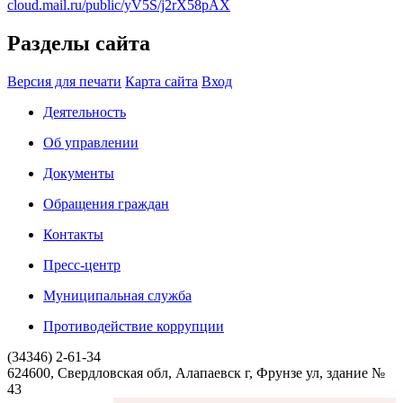
cloud.mail.ru/public/yV5S/j2rX58pAX
Разделы сайта
Версия для печати
Карта сайта
Вход
Деятельность
Об управлении
Документы
Обращения граждан
Контакты
Пресс-центр
Муниципальная служба
Противодействие коррупции
(34346) 2-61-34
624600, Свердловская обл, Алапаевск г, Фрунзе ул, здание №
43