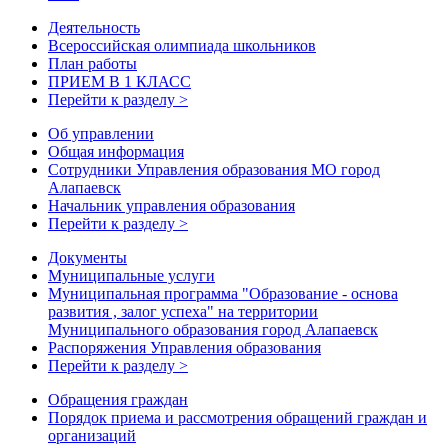
Деятельность
Всероссийская олимпиада школьников
План работы
ПРИЕМ В 1 КЛАСС
Перейти к разделу >
Об управлении
Общая информация
Сотрудники Управления образования МО город
Алапаевск
Начальник управления образования
Перейти к разделу >
Документы
Муниципальные услуги
Муниципальная программа "Образование - основа
развития , залог успеха" на территории
Муниципального образования город Алапаевск
Распоряжения Управления образования
Перейти к разделу >
Обращения граждан
Порядок приема и рассмотрения обращений граждан и
организаций