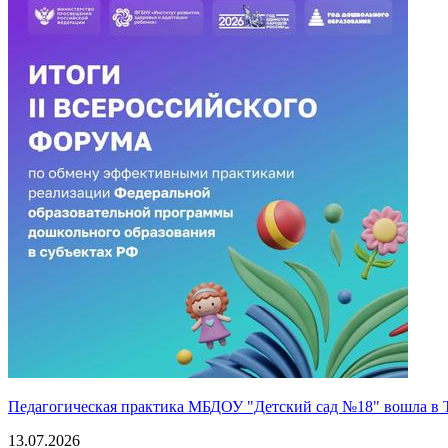
Педагогическая практика МБДОУ "Детский сад №18" вошла в 
13.07.2026