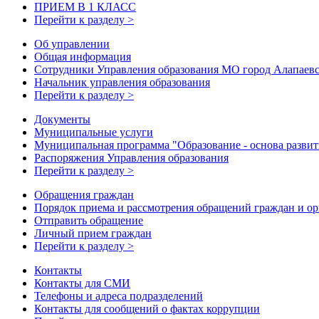
ПРИЕМ В 1 КЛАСС
Перейти к разделу >
Об управлении
Общая информация
Сотрудники Управления образования МО город Алапаев
Начальник управления образования
Перейти к разделу >
Документы
Муниципальные услуги
Муниципальная программа "Образование - основа развити
Распоряжения Управления образования
Перейти к разделу >
Обращения граждан
Порядок приема и рассмотрения обращений граждан и о
Отправить обращение
Личный прием граждан
Перейти к разделу >
Контакты
Контакты для СМИ
Телефоны и адреса подразделений
Контакты для сообщений о фактах коррупции