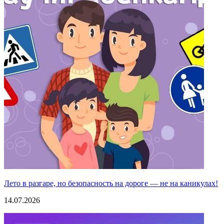
Лето в разгаре, но безопасность на дороге — не на каникулах!
14.07.2026