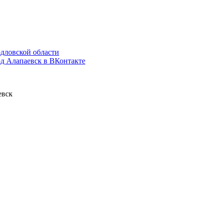
дловской области
д Алапаевск в ВКонтакте
евск