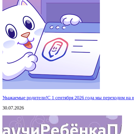
Уважаемые родители!С 1 сентября 2026 года мы переходим на
30.07.2026