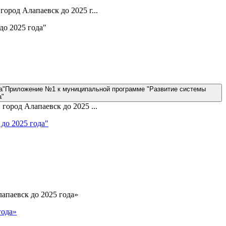
род Алапаевск до 2025 г...
о 2025 года"
да"Приложение №1 к муниципальной программе "Развитие системы
а"
ород Алапаевск до 2025 ...
до 2025 года"
апаевск до 2025 года»
года»