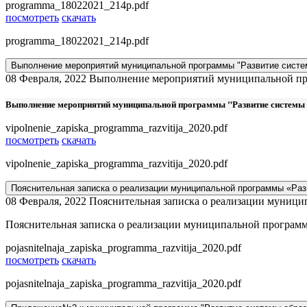
programma_18022021_214p.pdf
посмотреть
скачать
programma_18022021_214p.pdf
Выполнение мероприятий муниципальной программы "Развитие систем
08 Февраля, 2022
Выполнение мероприятий муниципальной про
Выполнение мероприятий муниципальной программы "Развитие системы о
vipolnenie_zapiska_programma_razvitija_2020.pdf
посмотреть
скачать
vipolnenie_zapiska_programma_razvitija_2020.pdf
Пояснительная записка о реализации муниципальной программы «Разв
08 Февраля, 2022
Пояснительная записка о реализации муници
Пояснительная записка о реализации муниципальной программ
pojasnitelnaja_zapiska_programma_razvitija_2020.pdf
посмотреть
скачать
pojasnitelnaja_zapiska_programma_razvitija_2020.pdf