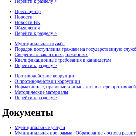
Перейти к разделу >
Пресс-центр
Новости
Новости ВК
Объявления
Перейти к разделу >
Муниципальная служба
Порядок поступления граждан на государственную служ
Сведения о вакантных должностях
Квалификационные требования к кандидатам
Перейти к разделу >
Противодействие коррупции
О противодействии коррупции
Нормативные, правовые и иные акты в сфере противоде
Методические материалы
Перейти к разделу >
Документы
Муниципальные услуги
Муниципальная программа "Образование - основа развити