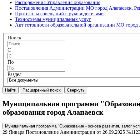
Распоряжения Управления образования
Постановления Администрации МО город Алапаевск, Р
Протоколы совещаний с руководителями
Техносхемы муниципальных услуг
Акт готовности образовательной организации МО город 
Поиск
С
По
Раздел
Найти
Расширенный поиск
Свернуть
Муниципальная программа "Образование
образования город Алапаевск
Муниципальная программа "Образование - основа развития, залог усп
29 Января
Постановление Администрации от 26.09.2025 №112