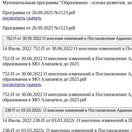
Муниципальная программа "Образование - основа развития, за
Программа от 26.09.2025 №1123.pdf
посмотреть
скачать
Программа от 26.09.2025 №1123.pdf
752-П от 30.06.2022 О внесении изменений в Постановление Админ
14 Июля, 2022
752-П от 30.06.2022 О внесении изменений в П
752-П от 30.06.2022 О внесении изменений в Постановление
образования в МО Алапаевск до 2025
752-П от 30.06.2022 О внесении изменений в Постановление
образования в МО Алапаевск до 2025.pdf
посмотреть
скачать
752-П от 30.06.2022 О внесении изменений в Постановление
образования в МО Алапаевск до 2025.pdf
238-П от 03.03.2022г. О внесении изменений в Постановление Адми
14 Июля, 2022
238-П от 03.03.2022г. О внесении изменений в
238-П от 03.03.2022г. О внесении изменений в Постановлен