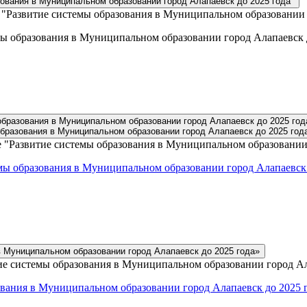
вания в Муниципальном образовании город Алапаевск до 2025 года"
азвитие системы образования в Муниципальном образовании го
 образования в Муниципальном образовании город Алапаевск д
бразования в Муниципальном образовании город Алапаевск до 2025 го
бразования в Муниципальном образовании город Алапаевск до 2025 год
Развитие системы образования в Муниципальном образовании г
ы образования в Муниципальном образовании город Алапаевск 
 Муниципальном образовании город Алапаевск до 2025 года»
 системы образования в Муниципальном образовании город Ал
вания в Муниципальном образовании город Алапаевск до 2025 