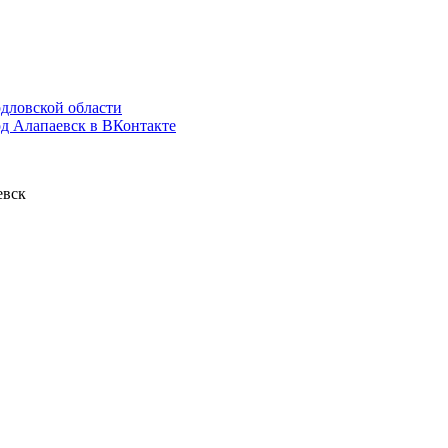
дловской области
д Алапаевск в ВКонтакте
евск