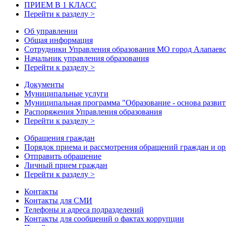
ПРИЕМ В 1 КЛАСС
Перейти к разделу >
Об управлении
Общая информация
Сотрудники Управления образования МО город Алапаев
Начальник управления образования
Перейти к разделу >
Документы
Муниципальные услуги
Муниципальная программа "Образование - основа развити
Распоряжения Управления образования
Перейти к разделу >
Обращения граждан
Порядок приема и рассмотрения обращений граждан и о
Отправить обращение
Личный прием граждан
Перейти к разделу >
Контакты
Контакты для СМИ
Телефоны и адреса подразделений
Контакты для сообщений о фактах коррупции