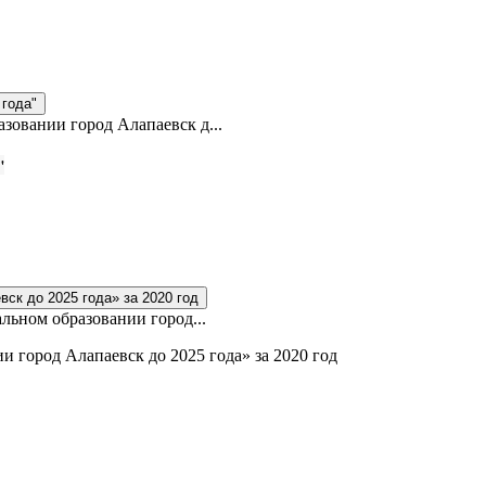
года"
овании город Алапаевск д...
"
ск до 2025 года» за 2020 год
ьном образовании город...
город Алапаевск до 2025 года» за 2020 год