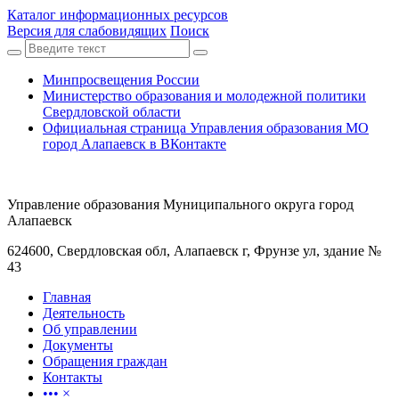
Каталог информационных ресурсов
Версия для слабовидящих
Поиск
Минпросвещения России
Министерство образования и молодежной политики
Свердловской области
Официальная страница Управления образования МО
город Алапаевск в ВКонтакте
Управление образования Муниципального округа город
Алапаевск
624600, Свердловская обл, Алапаевск г, Фрунзе ул, здание №
43
Главная
Деятельность
Об управлении
Документы
Обращения граждан
Контакты
•••
×