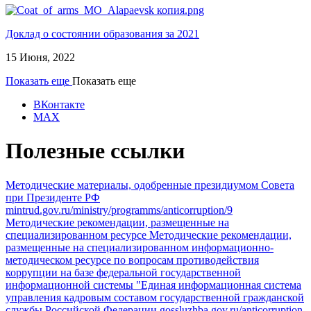
Доклад о состоянии образования за 2021
15 Июня, 2022
Показать еще
Показать еще
ВКонтакте
MAX
Полезные ссылки
Методические материалы, одобренные президиумом Совета
при Президенте РФ
mintrud.gov.ru/ministry/programms/anticorruption/9
Методические рекомендации, размещенные на
специализированном ресурсе
Методические рекомендации,
размещенные на специализированном информационно-
методическом ресурсе по вопросам противодействия
коррупции на базе федеральной государственной
информационной системы "Единая информационная система
управления кадровым составом государственной гражданской
службы Российской Федерации
gossluzhba.gov.ru/anticorruption