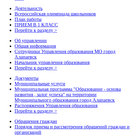
Деятельность
Всероссийская олимпиада школьников
План работы
ПРИЕМ В 1 КЛАСС
Перейти к разделу >
Об управлении
Общая информация
Сотрудники Управления образования МО город
Алапаевск
Начальник управления образования
Перейти к разделу >
Документы
Муниципальные услуги
Муниципальная программа "Образование - основа
развития , залог успеха" на территории
Муниципального образования город Алапаевск
Распоряжения Управления образования
Перейти к разделу >
Обращения граждан
Порядок приема и рассмотрения обращений граждан и
организаций