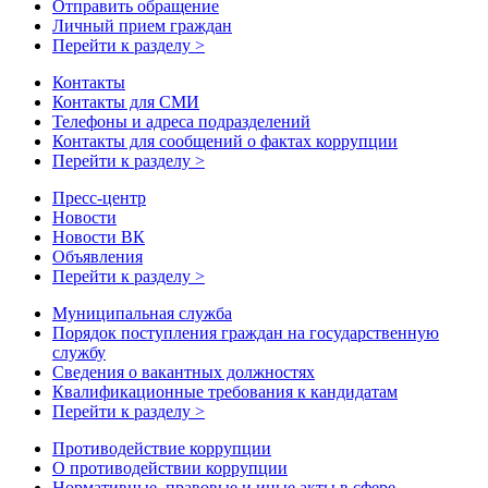
Отправить обращение
Личный прием граждан
Перейти к разделу >
Контакты
Контакты для СМИ
Телефоны и адреса подразделений
Контакты для сообщений о фактах коррупции
Перейти к разделу >
Пресс-центр
Новости
Новости ВК
Объявления
Перейти к разделу >
Муниципальная служба
Порядок поступления граждан на государственную
службу
Сведения о вакантных должностях
Квалификационные требования к кандидатам
Перейти к разделу >
Противодействие коррупции
О противодействии коррупции
Нормативные, правовые и иные акты в сфере