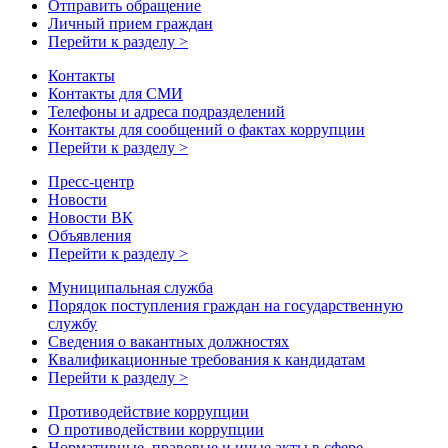
Отправить обращение
Личный прием граждан
Перейти к разделу >
Контакты
Контакты для СМИ
Телефоны и адреса подразделений
Контакты для сообщений о фактах коррупции
Перейти к разделу >
Пресс-центр
Новости
Новости ВК
Объявления
Перейти к разделу >
Муниципальная служба
Порядок поступления граждан на государственную
службу
Сведения о вакантных должностях
Квалификационные требования к кандидатам
Перейти к разделу >
Противодействие коррупции
О противодействии коррупции
Нормативные, правовые и иные акты в сфере