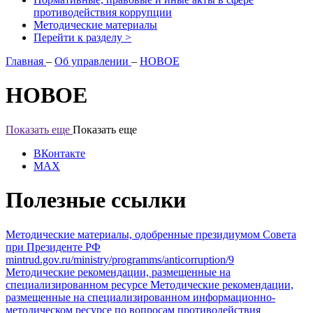
противодействия коррупции
Методические материалы
Перейти к разделу >
Главная
–
Об управлении
–
НОВОЕ
НОВОЕ
Показать еще
Показать еще
ВКонтакте
MAX
Полезные ссылки
Методические материалы, одобренные президиумом Совета
при Президенте РФ
mintrud.gov.ru/ministry/programms/anticorruption/9
Методические рекомендации, размещенные на
специализированном ресурсе
Методические рекомендации,
размещенные на специализированном информационно-
методическом ресурсе по вопросам противодействия