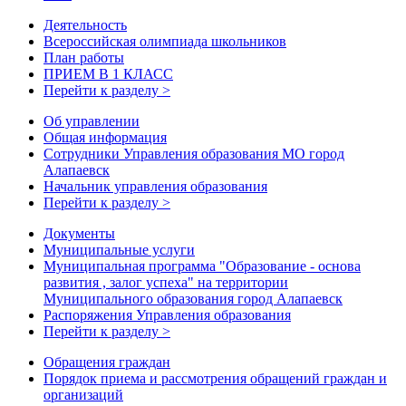
Деятельность
Всероссийская олимпиада школьников
План работы
ПРИЕМ В 1 КЛАСС
Перейти к разделу >
Об управлении
Общая информация
Сотрудники Управления образования МО город
Алапаевск
Начальник управления образования
Перейти к разделу >
Документы
Муниципальные услуги
Муниципальная программа "Образование - основа
развития , залог успеха" на территории
Муниципального образования город Алапаевск
Распоряжения Управления образования
Перейти к разделу >
Обращения граждан
Порядок приема и рассмотрения обращений граждан и
организаций