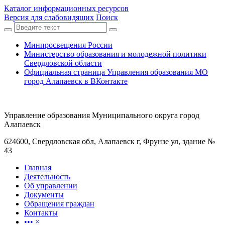
Каталог информационных ресурсов
Версия для слабовидящих
Поиск
Минпросвещения России
Министерство образования и молодежной политики
Свердловской области
Официальная страница Управления образования МО
город Алапаевск в ВКонтакте
Управление образования Муниципального округа город
Алапаевск
624600, Свердловская обл, Алапаевск г, Фрунзе ул, здание №
43
Главная
Деятельность
Об управлении
Документы
Обращения граждан
Контакты
•••
×