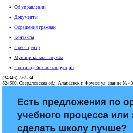
Об управлении
Документы
Обращения граждан
Контакты
Пресс-центр
Муниципальная служба
Противодействие коррупции
(34346) 2-61-34
624600, Свердловская обл, Алапаевск г, Фрунзе ул, здание № 43
Есть предложения по о
учебного процесса или з
сделать школу лучше?