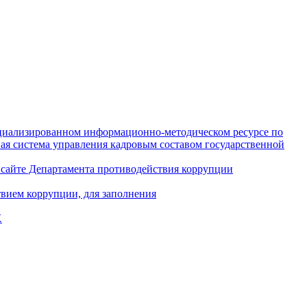
циализированном информационно-методическом ресурсе по
я система управления кадровым составом государственной
 сайте Департамента противодействия коррупции
вием коррупции, для заполнения
X