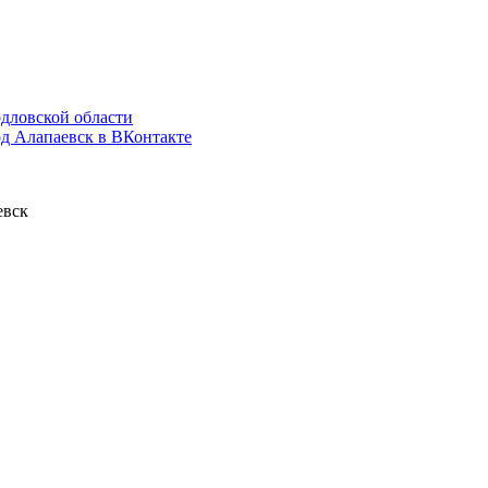
дловской области
д Алапаевск в ВКонтакте
евск