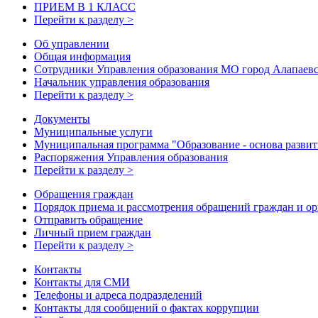
ПРИЕМ В 1 КЛАСС
Перейти к разделу >
Об управлении
Общая информация
Сотрудники Управления образования МО город Алапаев
Начальник управления образования
Перейти к разделу >
Документы
Муниципальные услуги
Муниципальная программа "Образование - основа развити
Распоряжения Управления образования
Перейти к разделу >
Обращения граждан
Порядок приема и рассмотрения обращений граждан и о
Отправить обращение
Личный прием граждан
Перейти к разделу >
Контакты
Контакты для СМИ
Телефоны и адреса подразделений
Контакты для сообщений о фактах коррупции